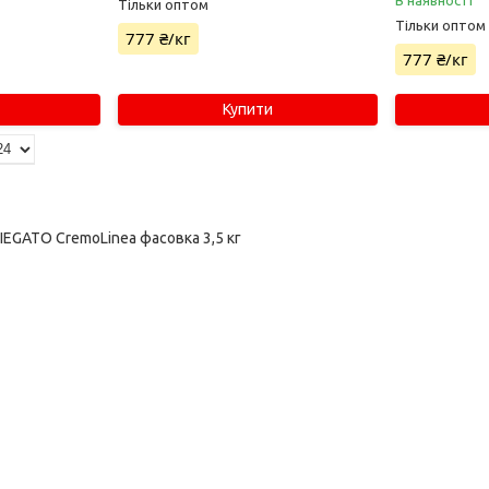
Тільки оптом
Тільки оптом
777 ₴/кг
777 ₴/кг
Купити
IEGATO CremoLinea фасовка 3,5 кг