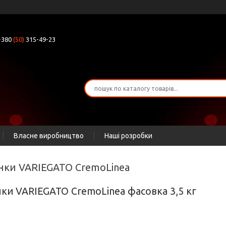
+380
(50)
315-49-23
Власне виробництво
Наші розробки
инки VARIEGATO CremoLinea
ки VARIEGATO CremoLinea фасовка 3,5 кг