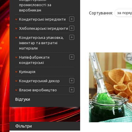
промисловості за
виробникам
Кондитерські інгредієнти
Хлібопекарські інгредієнти
Кондитерська упаковка,
інвентар та витратні
матеріали
Напівфабрикати
кондитерські
Кулінарія
Кондитерський декор
Власне виробництво
Відгуки
Фільтри