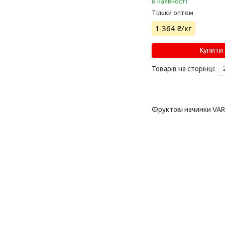
В наявності
Тільки оптом
1 364 ₴/кг
Купити
Фруктові начинки VAR