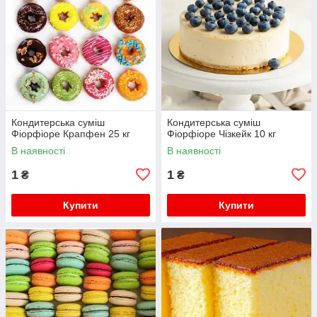
Кондитерська суміш
Кондитерська суміш
Фіорфіоре Крапфен 25 кг
Фіорфіоре Чізкейк 10 кг
В наявності
В наявності
1
1
₴
₴
Купити
Купити