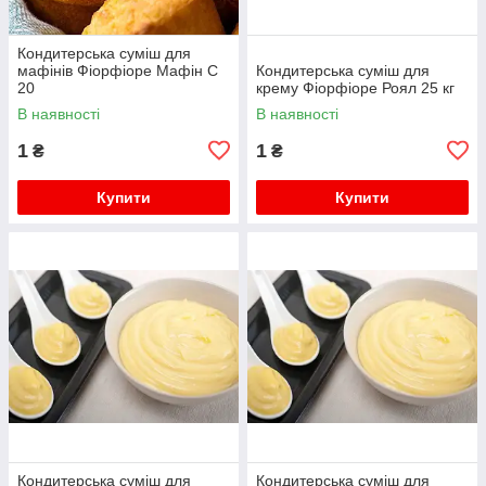
Кондитерська суміш для
мафінів Фіорфіоре Мафін С
Кондитерська суміш для
20
крему Фіорфіоре Роял 25 кг
В наявності
В наявності
1
1
₴
₴
Купити
Купити
Кондитерська суміш для
Кондитерська суміш для