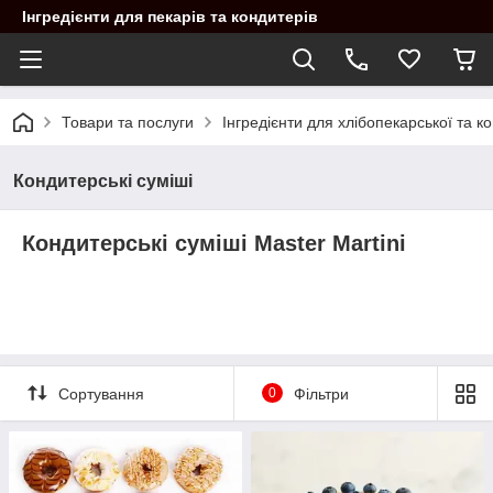
Інгредієнти для пекарів та кондитерів
Товари та послуги
Інгредієнти для хлібопекарської та 
Кондитерські суміші
Кондитерські суміші Master Martini
Сортування
0
Фільтри