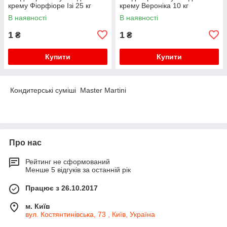
крему Фіорфіоре Ізі 25 кг
крему Вероніка 10 кг
В наявності
В наявності
1
1
₴
₴
Купити
Купити
Кондитерські суміші Master Martini
Про нас
Рейтинг не сформований
Менше 5 відгуків за останній рік
Працює з 26.10.2017
м. Київ
вул. Костянтинівська, 73 , Київ, Україна