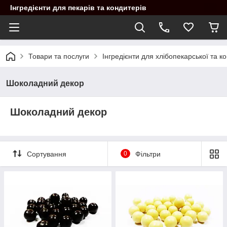
Інгредієнти для пекарів та кондитерів
Товари та послуги
Інгредієнти для хлібопекарської та 
Шоколадний декор
Шоколадний декор
Сортування
0
Фільтри