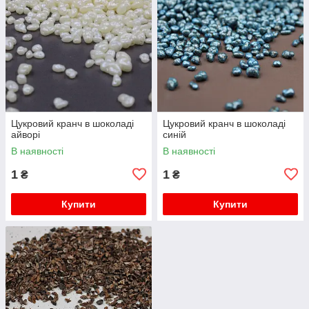
Цукровий кранч в шоколаді
Цукровий кранч в шоколаді
айворі
синій
В наявності
В наявності
1
1
₴
₴
Купити
Купити