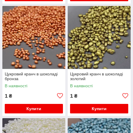
Цукровий кранч в шоколаді
Цукровий кранч в шоколаді
бронза
золотий
В наявності
В наявності
1
1
₴
₴
Купити
Купити