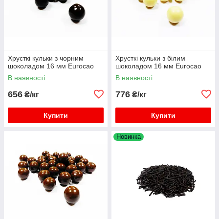
Хрусткі кульки з чорним
Хрусткі кульки з білим
шоколадом 16 мм Eurocao
шоколадом 16 мм Eurocao
В наявності
В наявності
656
776
₴/кг
₴/кг
Купити
Купити
Новинка