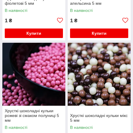
фіолетові 5 мм
апельсина 5 мм
В наявності
В наявності
1
1
₴
₴
Купити
Купити
Хрусткі шоколадні кульки
рожеві зі смаком полуниці 5
Хрусткі шоколадні кульки мікс
мм
5 мм
В наявності
В наявності