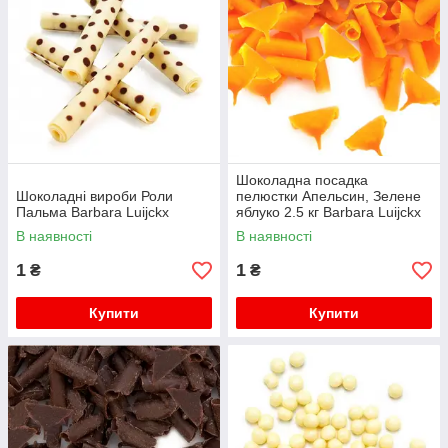
Шоколадна посадка
Шоколадні вироби Роли
пелюстки Апельсин, Зелене
Пальма Barbara Luijckx
яблуко 2.5 кг Barbara Luijckx
В наявності
В наявності
1
1
₴
₴
Купити
Купити