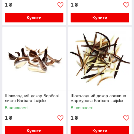
1
1
₴
₴
Купити
Купити
Шоколадний декор Вербові
Шоколадний декор локшина
листя Barbara Luijckx
мармурова Barbara Luijckx
В наявності
В наявності
1
1
₴
₴
Купити
Купити