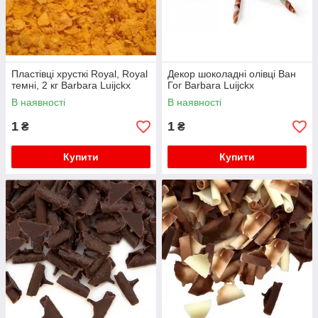
Пластівці хрусткі Royal, Royal
Декор шоколадні олівці Ван
темні, 2 кг Barbara Luijckx
Гог Barbara Luijckx
В наявності
В наявності
1
1
₴
₴
Купити
Купити