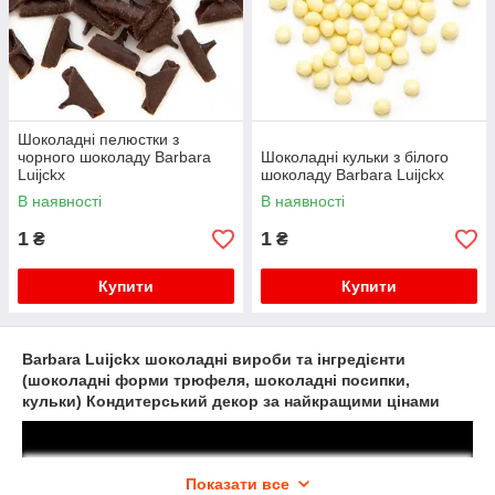
Шоколадні пелюстки з
чорного шоколаду Barbara
Шоколадні кульки з білого
Luijckx
шоколаду Barbara Luijckx
В наявності
В наявності
1
1
₴
₴
Купити
Купити
Barbara Luijckx шоколадні вироби та інгредієнти
(шоколадні форми трюфеля, шоколадні посипки,
кульки) Кондитерський декор за найкращими цінами
Показати все