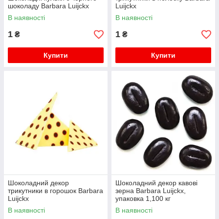
шоколаду Barbara Luijckx
Luijckx
В наявності
В наявності
1
1
₴
₴
Купити
Купити
Шоколадний декор
Шоколадний декор кавові
трикутники в горошок Barbara
зерна Barbara Luijckx,
Luijckx
упаковка 1,100 кг
В наявності
В наявності