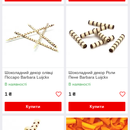
Шоколадний декор олівці
Шоколадний декор Роли
Піссаро Barbara Luijckx
Пене Barbara Luijckx
В наявності
В наявності
1
1
₴
₴
Купити
Купити