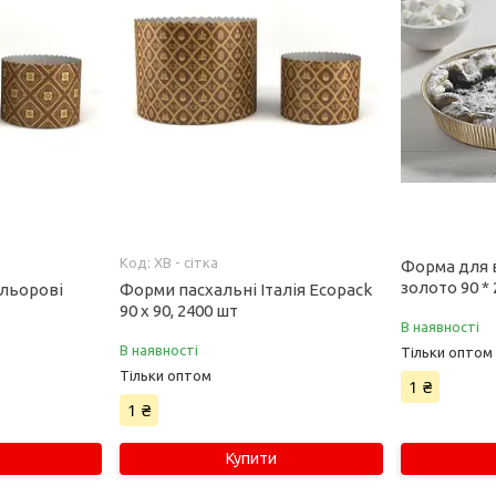
ХВ - сітка
Форма для 
золото 90 *
ольорові
Форми пасхальні Італія Ecopack
90 х 90, 2400 шт
В наявності
В наявності
Тільки оптом
Тільки оптом
1 ₴
1 ₴
Купити