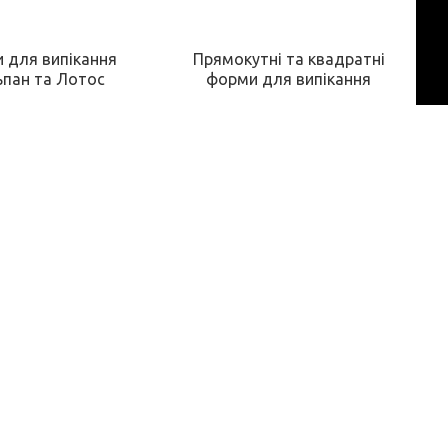
 для випікання
Прямокутні та квадратні
пан та Лотос
форми для випікання