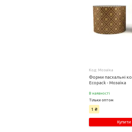
Мозаїка
Форми пасхальні к
Ecopack - Мозаїка
В наявності
Тільки оптом
1 ₴
Купити