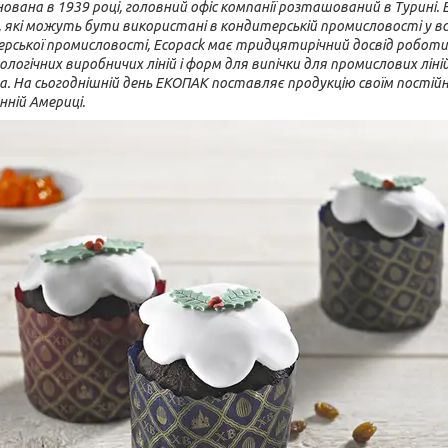
ована в 1939 році, головний офіс компанії розташований в Турині. 
и, які можуть бути використані в кондитерській промисловості у вс
ської промисловості, Ecopack має тридцятирічний досвід роботи 
огічних виробничих ліній і форм для випічки для промислових ліній
а.
На сьогоднішній день ЕКОПАК поставляє продукцію своїм постійним
нній Америці.