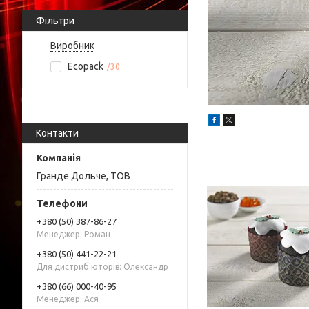
Фільтри
Виробник
Ecopack
30
Контакти
Гранде Дольче, ТОВ
+380 (50) 387-86-27
Менеджер: Роман
+380 (50) 441-22-21
Для дистриб'юторів: Олександр
+380 (66) 000-40-95
Менеджер: Ася