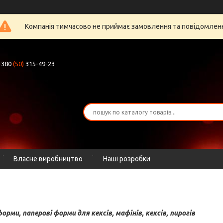
Компанія тимчасово не приймає замовлення та повідомлен
+380
(50)
315-49-23
Власне виробництво
Наші розробки
орми, паперові форми для кексів, мафінів, кексів, пирогів