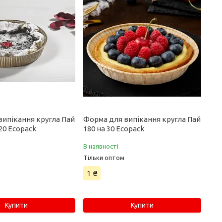
випікання кругла Пай
Форма для випікання кругла Пай
 20 Ecopack
180 на 30 Ecopack
В наявності
Тільки оптом
1 ₴
Купити
Купити