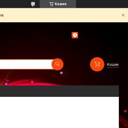
Кошик
ня.
Кошик