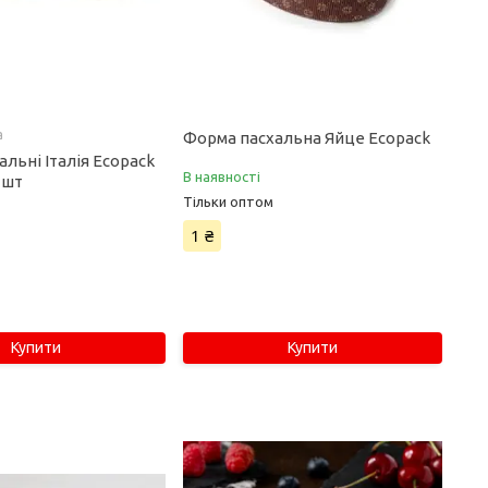
а
Форма пасхальна Яйце Ecopack
льні Італія Ecopack
В наявності
0 шт
Тільки оптом
1 ₴
Купити
Купити